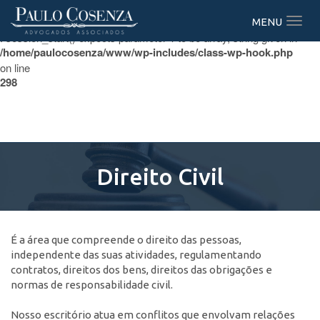
Warning
MENU
: session_start() expects parameter 1 to be array, string given in
/home/paulocosenza/www/wp-includes/class-wp-hook.php
on line
298
Direito Civil
É a área que compreende o direito das pessoas,
independente das suas atividades, regulamentando
contratos, direitos dos bens, direitos das obrigações e
normas de responsabilidade civil.
Nosso escritório atua em conflitos que envolvam relações