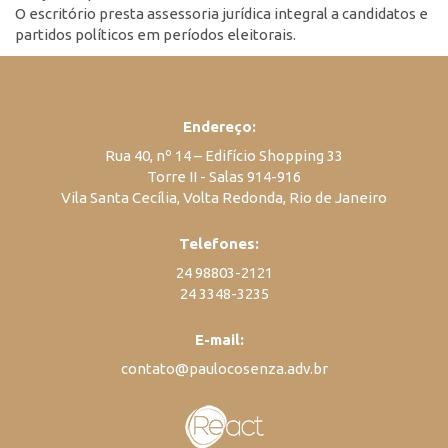
O escritório presta assessoria jurídica integral a candidatos e
partidos políticos em períodos eleitorais.
Endereço:
Rua 40, nº 14 – Edifício Shopping 33
Torre II - Salas 914-916
Vila Santa Cecília, Volta Redonda, Rio de Janeiro
Telefones:
24 98803-2121
24 3348-3235
E-mail:
contato@paulocosenza.adv.br