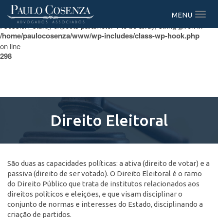
Warning
MENU
: session_start() expects parameter 1 to be array, string given in
/home/paulocosenza/www/wp-includes/class-wp-hook.php
on line
298
Direito Eleitoral
São duas as capacidades políticas: a ativa (direito de votar) e a
passiva (direito de ser votado). O Direito Eleitoral é o ramo
do Direito Público que trata de institutos relacionados aos
direitos políticos e eleições, e que visam disciplinar o
conjunto de normas e interesses do Estado, disciplinando a
criação de partidos.